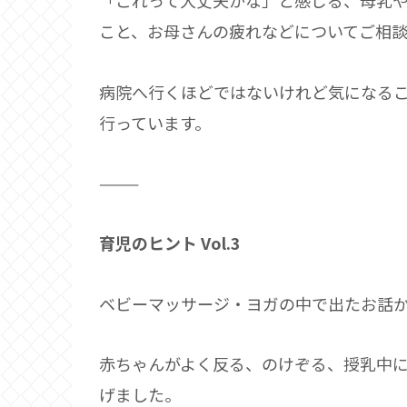
「これって大丈夫かな」と感じる、母乳
こと、お母さんの疲れなどについてご相談
病院へ行くほどではないけれど気になる
行っています。
⸻
育児のヒント Vol.3
ベビーマッサージ・ヨガの中で出たお話
赤ちゃんがよく反る、のけぞる、授乳中
げました。