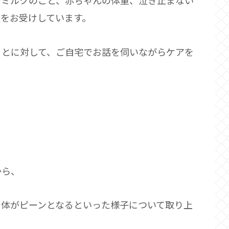
やミルクのこと、赤ちゃんの体重、泣き止まない
をお受けしています。
ことに対して、ご自宅でお話を伺いながらケアを
から、
に体がピーンとなるといった様子について取り上