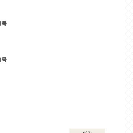
月号
月号