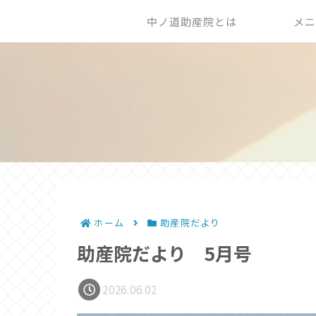
中ノ道助産院とは
メニ
ホーム
助産院だより
助産院だより 5月号
2026.06.02