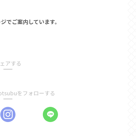
ージでご案内しています。
ェアする
i-kotsubuをフォローする