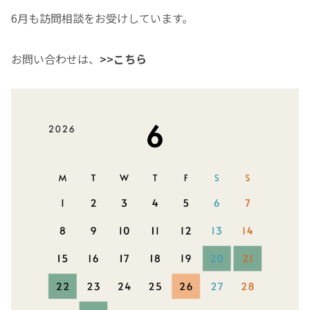
6月も訪問相談をお受けしています。
お問い合わせは、
>>こちら