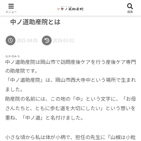
メニュー
検索
中ノ道助産院とは
2025.04.05
2026.03.02
なかのみち
中ノ道
助産院は岡山市で訪問産後ケアを行う産後ケア専門
の助産院です。
「中ノ道助産院」は、岡山市西大寺中という場所で生まれ
ました。
助産院の名前には、この地の「中」という文字に、「お母
さんたちと、ともに歩む道を大切にしたい」という想いを
重ね、「中ノ道」と名付けました。
小さな頃から私は体が小柄で、担任の先生に『山椒は小粒