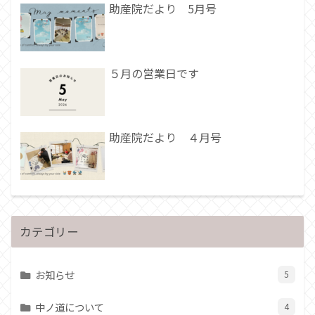
助産院だより 5月号
５月の営業日です
助産院だより ４月号
カテゴリー
お知らせ
5
中ノ道について
4